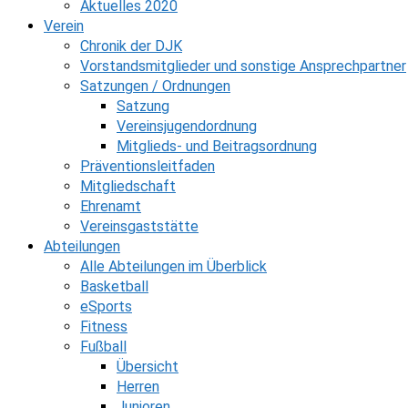
Aktuelles 2020
Verein
Chronik der DJK
Vorstandsmitglieder und sonstige Ansprechpartner
Satzungen / Ordnungen
Satzung
Vereinsjugendordnung
Mitglieds- und Beitragsordnung
Präventionsleitfaden
Mitgliedschaft
Ehrenamt
Vereinsgaststätte
Abteilungen
Alle Abteilungen im Überblick
Basketball
eSports
Fitness
Fußball
Übersicht
Herren
Junioren